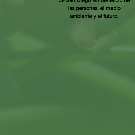
de San Diego
en beneficio de
las personas, el medio
ambiente y el futuro.