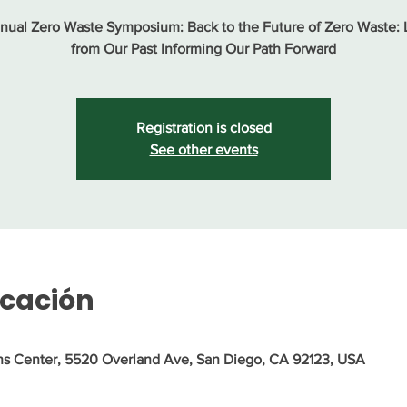
nual Zero Waste Symposium: Back to the Future of Zero Waste:
from Our Past Informing Our Path Forward
Registration is closed
See other events
icación
s Center, 5520 Overland Ave, San Diego, CA 92123, USA