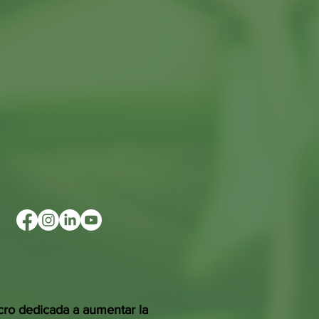
cro dedicada a aumentar la