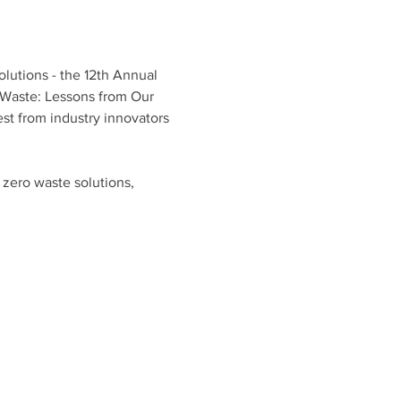
lutions - the 12th Annual 
 Waste: Lessons from Our 
st from industry innovators 
 zero waste solutions, 