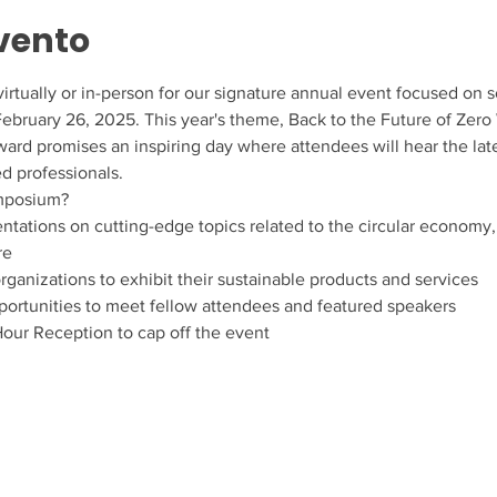
vento
rtually or in-person for our signature annual event focused on so
ruary 26, 2025. This year's theme, Back to the Future of Zero
ard promises an inspiring day where attendees will hear the late
d professionals.
ymposium?
ntations on cutting-edge topics related to the circular economy,
re
rganizations to exhibit their sustainable products and services
portunities to meet fellow attendees and featured speakers
our Reception to cap off the event