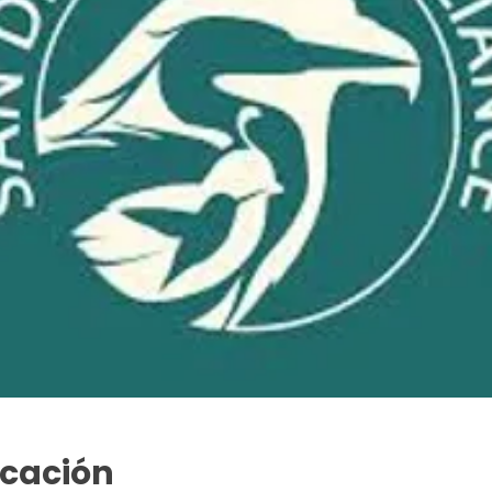
icación