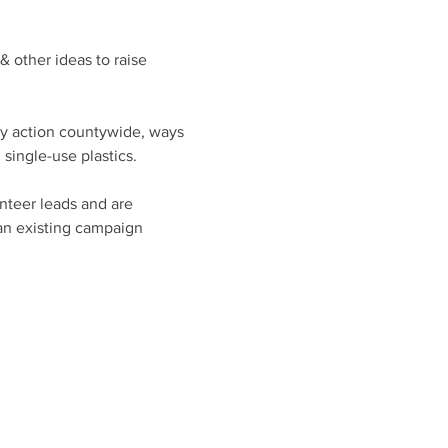
 other ideas to raise 
cy action countywide, ways 
single-use plastics.
nteer leads and are 
an existing campaign 