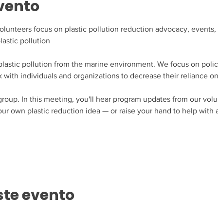
vento
lunteers focus on plastic pollution reduction advocacy, events, &
astic pollution 
 plastic pollution from the marine environment. We focus on poli
 with individuals and organizations to decrease their reliance on 
roup. In this meeting, you'll hear program updates from our volu
ur own plastic reduction idea — or raise your hand to help with 
ste evento