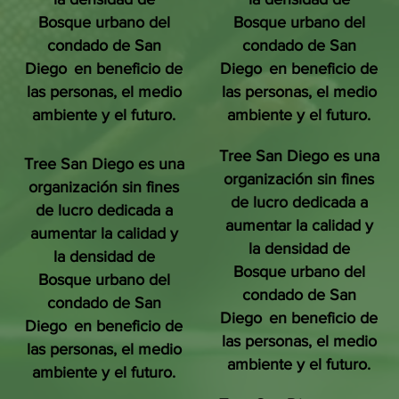
Bosque urbano del
Bosque urbano del
condado de San
condado de San
Diego
en beneficio de
Diego
en beneficio de
las personas, el medio
las personas, el medio
ambiente y el futuro.
ambiente y el futuro.
Tree San Diego es una
Tree San Diego es una
organización sin fines
organización sin fines
de lucro dedicada a
de lucro dedicada a
aumentar la calidad y
aumentar la calidad y
la densidad de
la densidad de
Bosque urbano del
Bosque urbano del
condado de San
condado de San
Diego
en beneficio de
Diego
en beneficio de
las personas, el medio
las personas, el medio
ambiente y el futuro.
ambiente y el futuro.