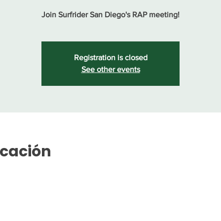
Join Surfrider San Diego's RAP meeting!
Registration is closed
See other events
icación