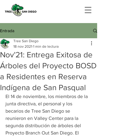
Entrada
Tree San Diego
18 nov 2021
1 min de lectura
Nov'21: Entrega Exitosa de
Árboles del Proyecto BOSD
a Residentes en Reserva
Indígena de San Pasqual
El 14 de noviembre, los miembros de la 
junta directiva, el personal y los 
becarios de Tree San Diego se 
reunieron en Valley Center para la 
segunda distribución de árboles del 
Proyecto Branch Out San Diego. El 