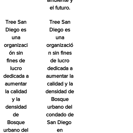
ambiente y
el futuro.
Tree San
Tree San
Diego es
Diego es
una
una
organizaci
organizació
ón sin
n sin fines
fines de
de lucro
lucro
dedicada a
dedicada a
aumentar la
aumentar
calidad y la
la calidad
densidad de
y la
Bosque
densidad
urbano del
de
condado de
Bosque
San Diego
urbano del
en