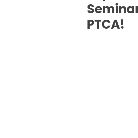
Seminar
PTCA!