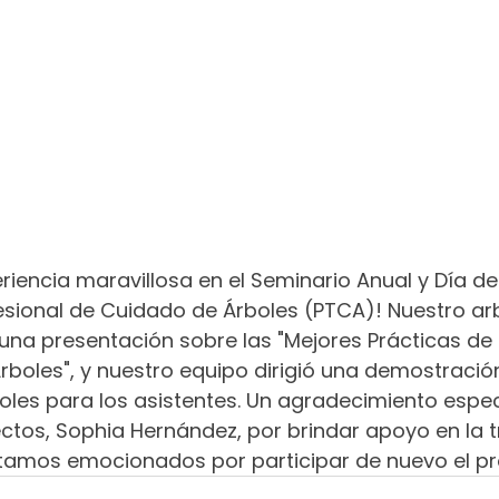
riencia maravillosa en el Seminario Anual y Día d
sional de Cuidado de Árboles (PTCA)! Nuestro arbo
 una presentación sobre las "Mejores Prácticas de
Árboles", y nuestro equipo dirigió una demostració
oles para los asistentes. Un agradecimiento espec
ctos, Sophia Hernández, por brindar apoyo en la t
stamos emocionados por participar de nuevo el p