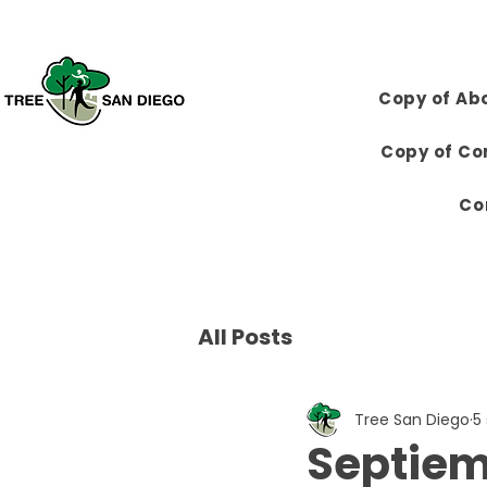
Copy of Ab
Copy of Co
Co
All Posts
Tree San Diego
5
Septiem