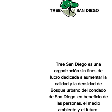
Agosto 2024: ¡Reserva la
Fecha!
Tree San Diego es una
organización sin fines de
lucro dedicada a aumentar la
calidad y la densidad de
Bosque urbano del condado
de San Diego
en beneficio de
las personas, el medio
ambiente y el futuro.