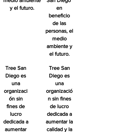
medio ambiente
San Diego
y el futuro.
en
beneficio
de las
personas, el
medio
ambiente y
el futuro.
Tree San
Tree San
Diego es
Diego es
una
una
organizaci
organizació
ón sin
n sin fines
fines de
de lucro
lucro
dedicada a
dedicada a
aumentar la
aumentar
calidad y la