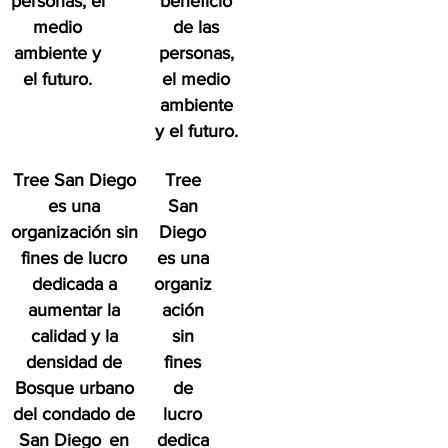
personas, el
beneficio
medio
de las
ambiente y
personas,
el futuro.
el medio
ambiente
y el futuro.
Tree San Diego
Tree
es una
San
organización sin
Diego
fines de lucro
es una
dedicada a
organiz
aumentar la
ación
calidad y la
sin
densidad de
fines
Bosque urbano
de
del condado de
lucro
San Diego
en
dedica