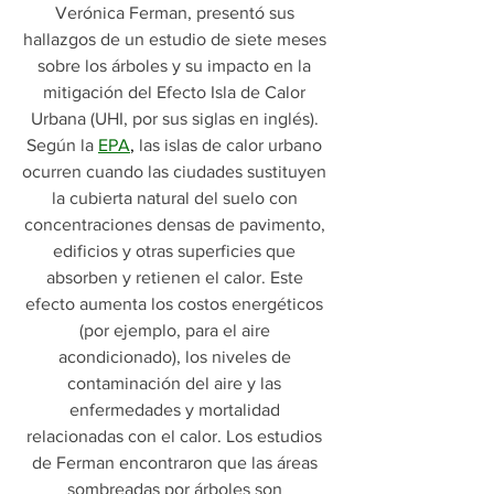
Verónica Ferman, presentó sus 
hallazgos de un estudio de siete meses 
sobre los árboles y su impacto en la 
mitigación del Efecto Isla de Calor 
Urbana (UHI, por sus siglas en inglés). 
Según la
EPA
, 
las islas de calor urbano 
ocurren cuando las ciudades sustituyen 
la cubierta natural del suelo con 
concentraciones densas de pavimento, 
edificios y otras superficies que 
absorben y retienen el calor. Este 
efecto aumenta los costos energéticos 
(por ejemplo, para el aire 
acondicionado), los niveles de 
contaminación del aire y las 
enfermedades y mortalidad 
relacionadas con el calor. Los estudios 
de Ferman encontraron que las áreas 
sombreadas por árboles son 