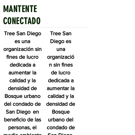
MANTENTE
Quick Links
CONECTADO
Tree San Diego
Tree San
es una
Diego es
organización sin
una
fines de lucro
organizació
dedicada a
n sin fines
aumentar la
de lucro
calidad y la
dedicada a
densidad de
aumentar la
Bosque urbano
calidad y la
del condado de
densidad de
San Diego
en
Bosque
beneficio de las
urbano del
personas, el
condado de