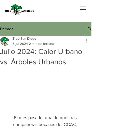
Entrada
Tree San Diego
5 jul 2024
2 min de lectura
Julio 2024: Calor Urbano
vs. Árboles Urbanos
El mes pasado, una de nuestras 
compañeras becarias del CCAC, 