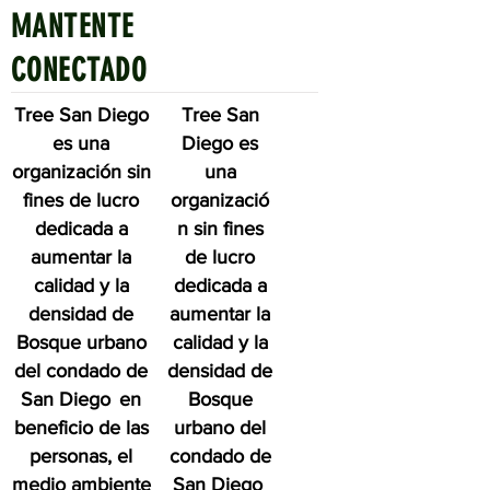
MANTENTE
Quick Links
CONECTADO
Tree San Diego
Tree San
es una
Diego es
organización sin
una
fines de lucro
organizació
dedicada a
n sin fines
aumentar la
de lucro
calidad y la
dedicada a
densidad de
aumentar la
Bosque urbano
calidad y la
del condado de
densidad de
San Diego
en
Bosque
beneficio de las
urbano del
personas, el
condado de
medio ambiente
San Diego