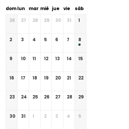
dom
lun
mar
mié
jue
vie
sáb
26
27
28
29
30
31
1
2
3
4
5
6
7
8
9
10
11
12
13
14
15
16
17
18
19
20
21
22
23
24
25
26
27
28
29
30
31
1
2
3
4
5