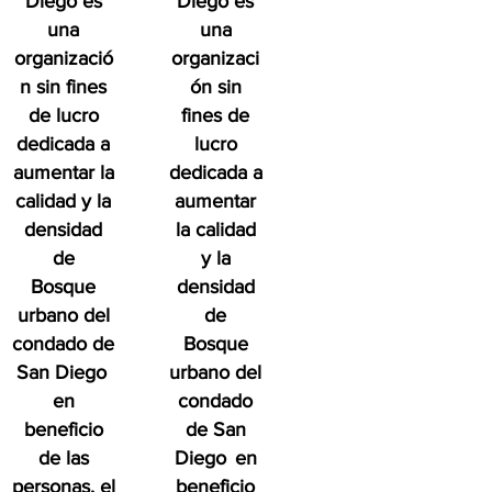
Diego es
Diego es
una
una
organizació
organizaci
n sin fines
ón sin
de lucro
fines de
dedicada a
lucro
aumentar la
dedicada a
calidad y la
aumentar
densidad
la calidad
de
y la
Bosque
densidad
urbano del
de
condado de
Bosque
San Diego
urbano del
en
condado
beneficio
de San
de las
Diego
en
personas, el
beneficio