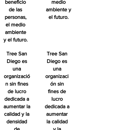
beneficio
medio
de las
ambiente y
personas,
el futuro.
el medio
ambiente
y el futuro.
Tree San
Tree San
Diego es
Diego es
una
una
organizació
organizaci
n sin fines
ón sin
de lucro
fines de
dedicada a
lucro
aumentar la
dedicada a
calidad y la
aumentar
densidad
la calidad
de
y la