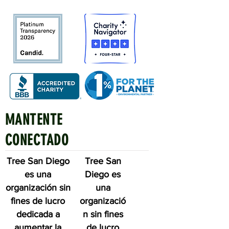
MANTENTE
Quick Links
CONECTADO
Tree San Diego
Tree San
es una
Diego es
organización sin
una
fines de lucro
organizació
dedicada a
n sin fines
aumentar la
de lucro