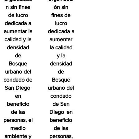
n sin fines
ón sin
de lucro
fines de
dedicada a
lucro
aumentar la
dedicada a
calidad y la
aumentar
densidad
la calidad
de
y la
Bosque
densidad
urbano del
de
condado de
Bosque
San Diego
urbano del
en
condado
beneficio
de San
de las
Diego
en
personas, el
beneficio
medio
de las
ambiente y
personas,