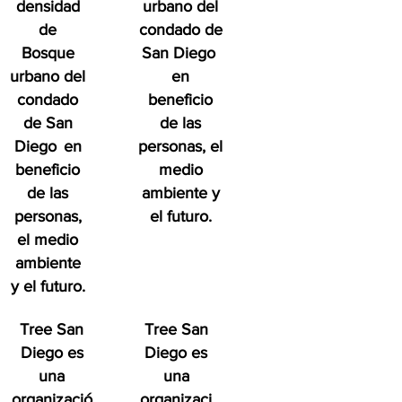
densidad
urbano del
de
condado de
Bosque
San Diego
urbano del
en
condado
beneficio
de San
de las
Diego
en
personas, el
beneficio
medio
de las
ambiente y
personas,
el futuro.
el medio
ambiente
y el futuro.
Tree San
Tree San
Diego es
Diego es
una
una
organizació
organizaci