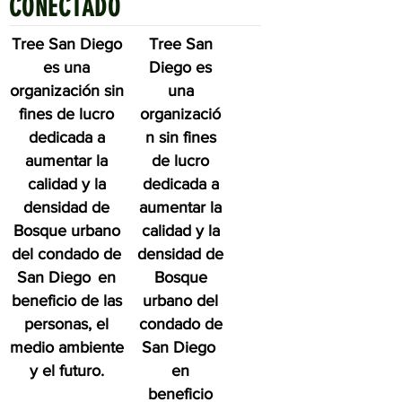
CONECTADO
Tree San Diego
Tree San
es una
Diego es
organización sin
una
fines de lucro
organizació
dedicada a
n sin fines
aumentar la
de lucro
calidad y la
dedicada a
densidad de
aumentar la
Bosque urbano
calidad y la
del condado de
densidad de
San Diego
en
Bosque
beneficio de las
urbano del
personas, el
condado de
medio ambiente
San Diego
y el futuro.
en
beneficio