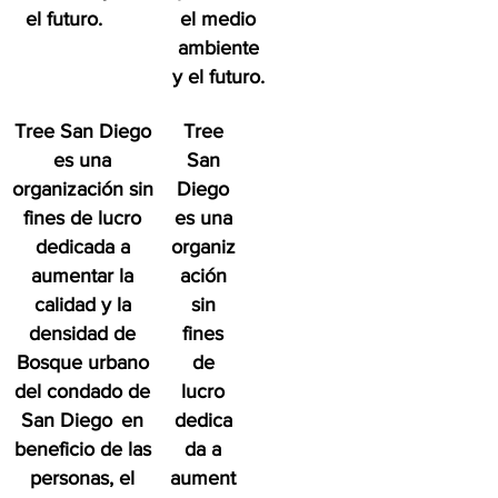
el futuro.
el medio
ambiente
y el futuro.
Tree San Diego
Tree
es una
San
organización sin
Diego
fines de lucro
es una
dedicada a
organiz
aumentar la
ación
calidad y la
sin
densidad de
fines
Bosque urbano
de
del condado de
lucro
San Diego
en
dedica
beneficio de las
da a
personas, el
aument