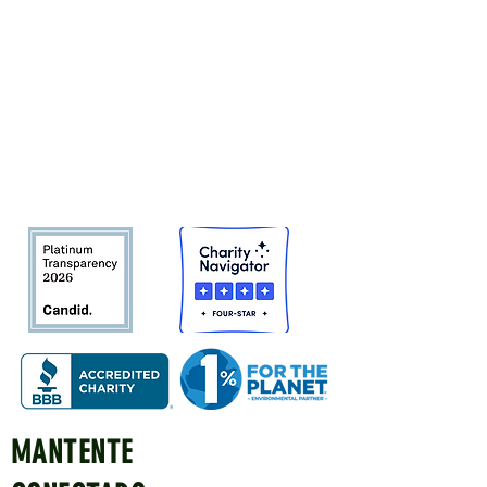
Tree San Diego es una organización
sin fines de lucro dedicada a
aumentar la calidad y la densidad de
Bosque urbano del condado de San
Diego
en beneficio de las personas,
el medio ambiente y el futuro.
MANTENTE
Quick Links