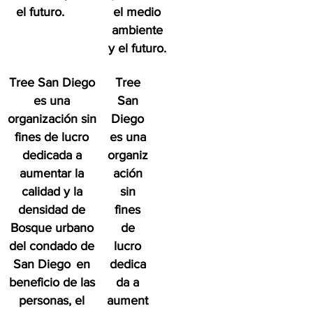
el futuro.
el medio
ambiente
y el futuro.
Tree San Diego
Tree
es una
San
organización sin
Diego
fines de lucro
es una
dedicada a
organiz
aumentar la
ación
calidad y la
sin
densidad de
fines
Bosque urbano
de
del condado de
lucro
San Diego
en
dedica
beneficio de las
da a
personas, el
aument