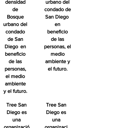
densidad
urbano del
de
condado de
Bosque
San Diego
urbano del
en
condado
beneficio
de San
de las
Diego
en
personas, el
beneficio
medio
de las
ambiente y
personas,
el futuro.
el medio
ambiente
y el futuro.
Tree San
Tree San
Diego es
Diego es
una
una
organizació
organizaci