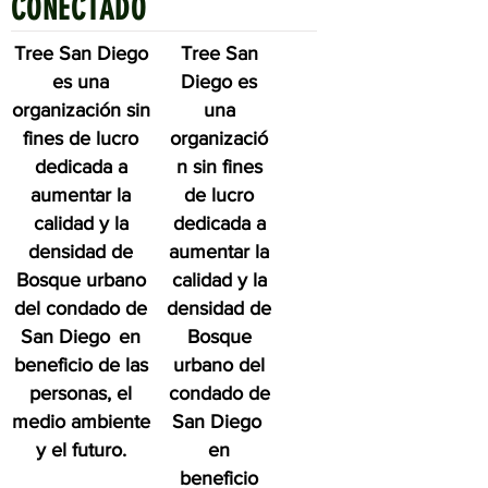
CONECTADO
Tree San Diego
Tree San
es una
Diego es
organización sin
una
fines de lucro
organizació
dedicada a
n sin fines
aumentar la
de lucro
calidad y la
dedicada a
densidad de
aumentar la
Bosque urbano
calidad y la
del condado de
densidad de
San Diego
en
Bosque
beneficio de las
urbano del
personas, el
condado de
medio ambiente
San Diego
y el futuro.
en
beneficio