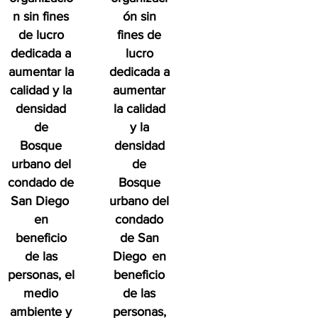
n sin fines
ón sin
de lucro
fines de
dedicada a
lucro
aumentar la
dedicada a
calidad y la
aumentar
densidad
la calidad
de
y la
Bosque
densidad
urbano del
de
condado de
Bosque
San Diego
urbano del
en
condado
beneficio
de San
de las
Diego
en
personas, el
beneficio
medio
de las
ambiente y
personas,