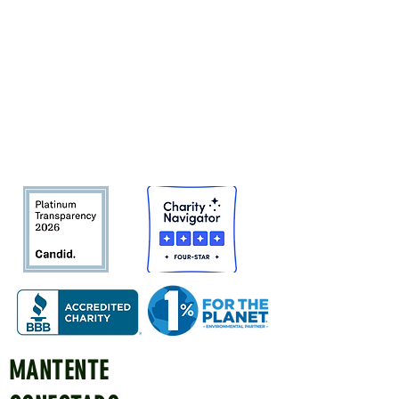
Tree San Diego es una organización
sin fines de lucro dedicada a
aumentar la calidad y la densidad de
Bosque urbano del condado de San
Diego
en beneficio de las personas,
el medio ambiente y el futuro.
MANTENTE
Quick Links