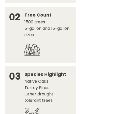
02
Tree Count
1500 trees
5-gallon and 15-gallon
sizes
03
Species Highlight
Native Oaks
Torrey Pines
Other drought-
tolerant trees