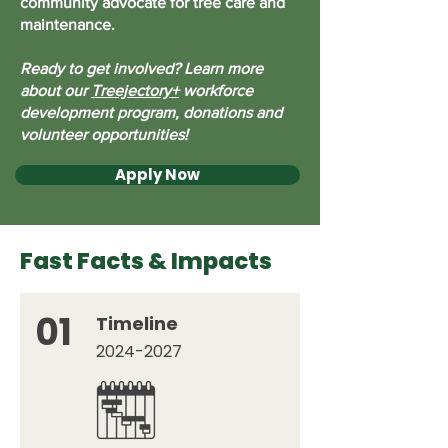
community advocate for tree care and
maintenance.
Ready to get involved? Learn more
about our
Treejectory+
workforce
development program, donations and
volunteer opportunities!
Apply Now
Fast Facts & Impacts
01
Timeline
2024-2027