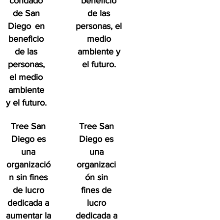
condado
beneficio
de San
de las
Diego
en
personas, el
beneficio
medio
de las
ambiente y
personas,
el futuro.
el medio
ambiente
y el futuro.
Tree San
Tree San
Diego es
Diego es
una
una
organizació
organizaci
n sin fines
ón sin
de lucro
fines de
dedicada a
lucro
aumentar la
dedicada a