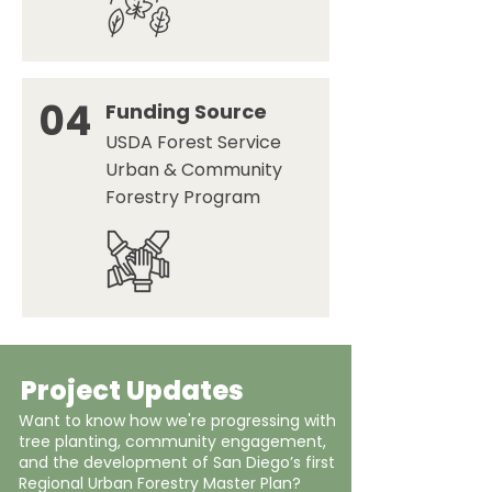
04
Funding Source
USDA Forest Service
Urban & Community
Forestry Program
Project Updates
Want to know how we're progressing with
tree planting, community engagement,
and the development of San Diego’s first
Regional Urban Forestry Master Plan?