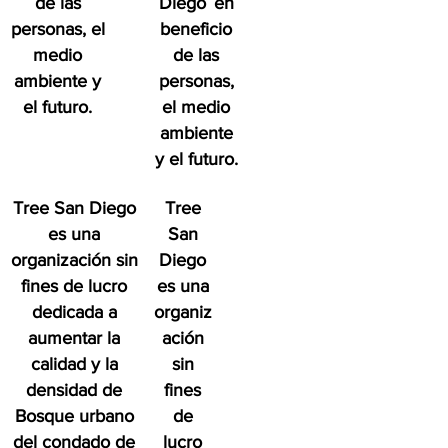
de las
Diego
en
personas, el
beneficio
medio
de las
ambiente y
personas,
el futuro.
el medio
ambiente
y el futuro.
Tree San Diego
Tree
es una
San
organización sin
Diego
fines de lucro
es una
dedicada a
organiz
aumentar la
ación
calidad y la
sin
densidad de
fines
Bosque urbano
de
del condado de
lucro