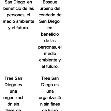
San Diego
en
Bosque
beneficio de las
urbano del
personas, el
condado de
medio ambiente
San Diego
y el futuro.
en
beneficio
de las
personas, el
medio
ambiente y
el futuro.
Tree San
Tree San
Diego es
Diego es
una
una
organizaci
organizació
ón sin
n sin fines
fines de
de lucro