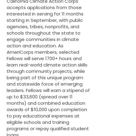
California Climate Action Corps
accepts applications from those
interested in serving for 11 months
starting in September, with public
agencies, tribes, nonprofits, and
schools throughout the state to
engage communities in climate
action and education. As
AmeriCorps members, selected
Fellows will serve 1700+ hours and
learn real-world climate action skills
through community projects, while
being part of this unique program
and statewide force of emerging
leaders. Fellows will earn a stipend of
up to $33,600 (spread over 11
months) and combined education
awards of $10,000 upon completion
to pay educational expenses at
eligible schools and training
programs or repay qualified student
loans.