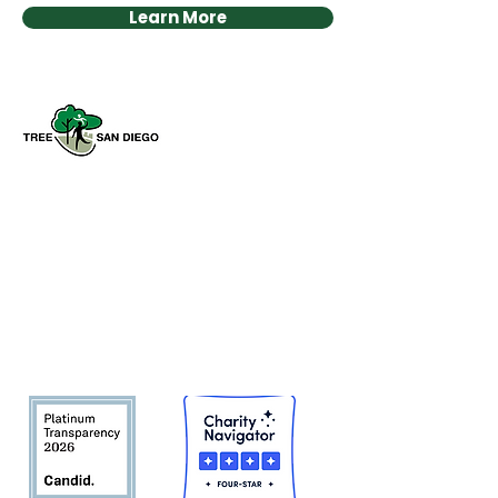
Learn More
Tree San Diego es una organización
sin fines de lucro dedicada a
aumentar la calidad y la densidad de
Bosque urbano del condado de San
Diego
en beneficio de las personas,
el medio ambiente y el futuro.