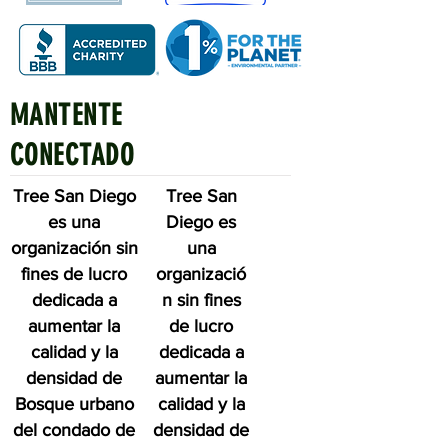
MANTENTE
Quick Links
CONECTADO
Tree San Diego
Tree San
es una
Diego es
organización sin
una
fines de lucro
organizació
dedicada a
n sin fines
aumentar la
de lucro
calidad y la
dedicada a
densidad de
aumentar la
Bosque urbano
calidad y la
del condado de
densidad de