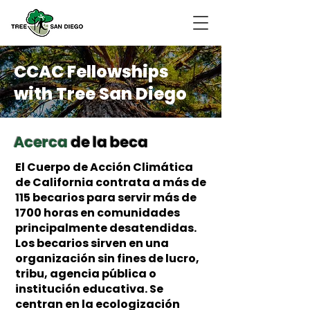
CCAC Fellowships
with Tree San Diego
Acerca
de la beca
El Cuerpo de Acción Climática
de California contrata a más de
115 becarios para servir más de
1700 horas en comunidades
principalmente desatendidas.
Los becarios sirven en una
organización sin fines de lucro,
tribu, agencia pública o
institución educativa. Se
centran en la ecologización