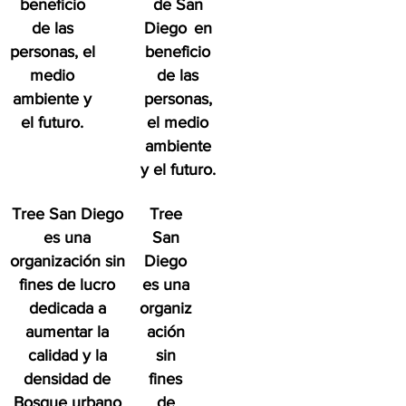
beneficio
de San
de las
Diego
en
personas, el
beneficio
medio
de las
ambiente y
personas,
el futuro.
el medio
ambiente
y el futuro.
Tree San Diego
Tree
es una
San
organización sin
Diego
fines de lucro
es una
dedicada a
organiz
aumentar la
ación
calidad y la
sin
densidad de
fines
Bosque urbano
de