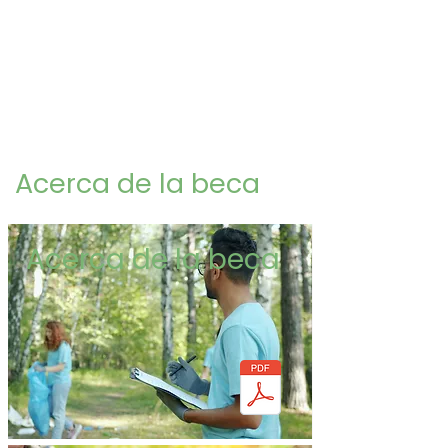
orgánicos y alimentos comestibles, y la
resistencia a los incendios forestales. ¡Los
becarios de CCAC reciben beneficios,
desarrollo profesional y la oportunidad de
unirse a la próxima cohorte de líderes de
acción climática!
Acerca de la beca
Acerca de la beca