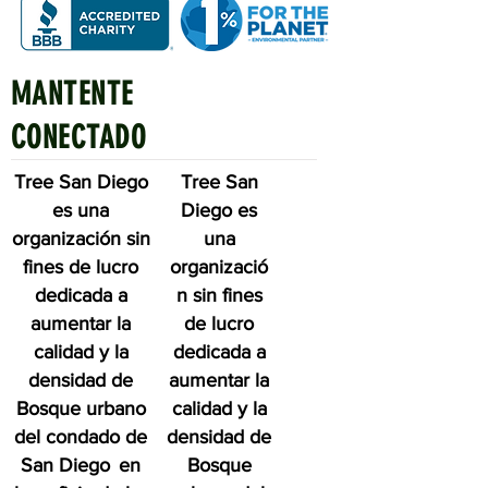
MANTENTE
Quick Links
CONECTADO
Tree San Diego
Tree San
es una
Diego es
organización sin
una
fines de lucro
organizació
dedicada a
n sin fines
aumentar la
de lucro
calidad y la
dedicada a
densidad de
aumentar la
Bosque urbano
calidad y la
del condado de
densidad de
San Diego
en
Bosque