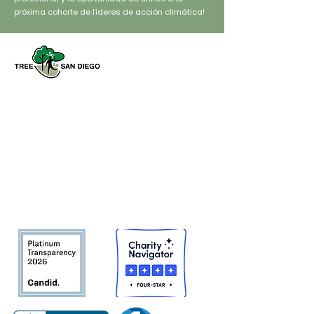
próxima cohorte de líderes de acción climática!
Tree San Diego es una organización
sin fines de lucro dedicada a
aumentar la calidad y la densidad de
Bosque urbano del condado de San
Diego
en beneficio de las personas,
el medio ambiente y el futuro.