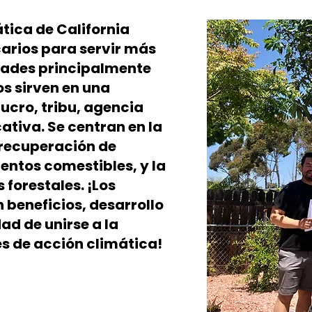
tica de California
carios para servir más
dades principalmente
s sirven en una
lucro, tribu, agencia
ativa. Se centran en la
 recuperación de
entos comestibles, y la
 forestales. ¡Los
 beneficios, desarrollo
ad de unirse a la
s de acción climática!