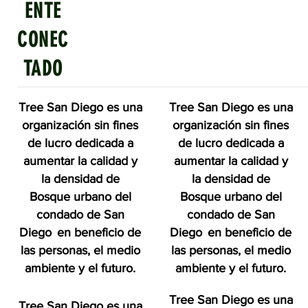
ENTE
CONEC
TADO
Tree San Diego es una
Tree San Diego es una
organización sin fines
organización sin fines
de lucro dedicada a
de lucro dedicada a
aumentar la calidad y
aumentar la calidad y
la densidad de
la densidad de
Bosque urbano del
Bosque urbano del
condado de San
condado de San
Diego
en beneficio de
Diego
en beneficio de
las personas, el medio
las personas, el medio
ambiente y el futuro.
ambiente y el futuro.
Tree San Diego es una
Tree San Diego es una