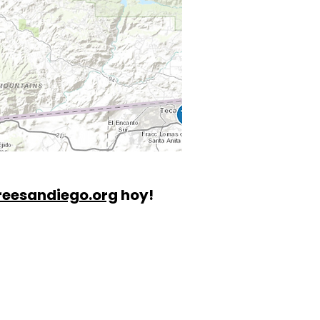
eesandiego.org
hoy!
Contac