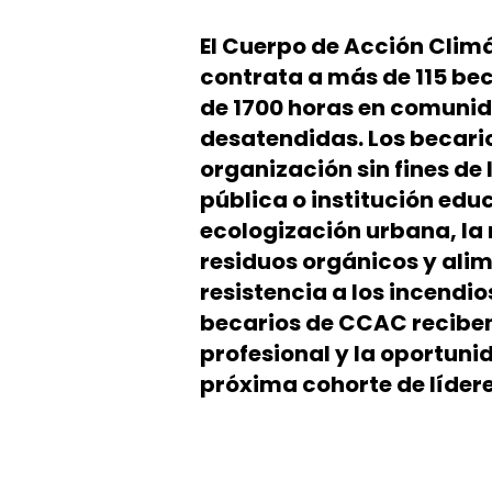
El Cuerpo de Acción Climá
contrata a más de 115 be
de 1700 horas en comuni
desatendidas. Los becario
organización sin fines de 
pública o institución educ
ecologización urbana, la
residuos orgánicos y alim
resistencia a los incendios
becarios de CCAC reciben
profesional y la oportunid
próxima cohorte de lídere