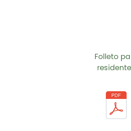
Folleto pa
resident