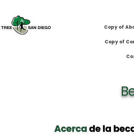
Copy of Ab
Copy of Co
Co
B
Acerca
de la bec