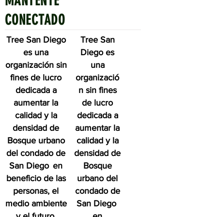
MANTENTE
Quick Links
CONECTADO
Tree San Diego
Tree San
es una
Diego es
organización sin
una
fines de lucro
organizació
dedicada a
n sin fines
aumentar la
de lucro
calidad y la
dedicada a
densidad de
aumentar la
Bosque urbano
calidad y la
del condado de
densidad de
San Diego
en
Bosque
beneficio de las
urbano del
personas, el
condado de
medio ambiente
San Diego
y el futuro.
en