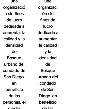
una
una
organizació
organizaci
n sin fines
ón sin
de lucro
fines de
dedicada a
lucro
aumentar la
dedicada a
calidad y la
aumentar
densidad
la calidad
de
y la
Bosque
densidad
urbano del
de
condado de
Bosque
San Diego
urbano del
en
condado
beneficio
de San
de las
Diego
en
personas, el
beneficio
medio
de las