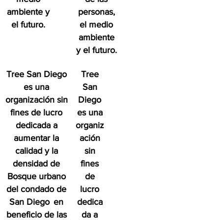
ambiente y
personas,
el futuro.
el medio
ambiente
y el futuro.
Tree San Diego
Tree
es una
San
organización sin
Diego
fines de lucro
es una
dedicada a
organiz
aumentar la
ación
calidad y la
sin
densidad de
fines
Bosque urbano
de
del condado de
lucro
San Diego
en
dedica
beneficio de las
da a