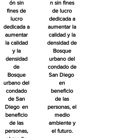
ón sin
n sin fines
fines de
de lucro
lucro
dedicada a
dedicada a
aumentar la
aumentar
calidad y la
la calidad
densidad de
y la
Bosque
densidad
urbano del
de
condado de
Bosque
San Diego
urbano del
en
condado
beneficio
de San
de las
Diego
en
personas, el
beneficio
medio
de las
ambiente y
personas,
el futuro.