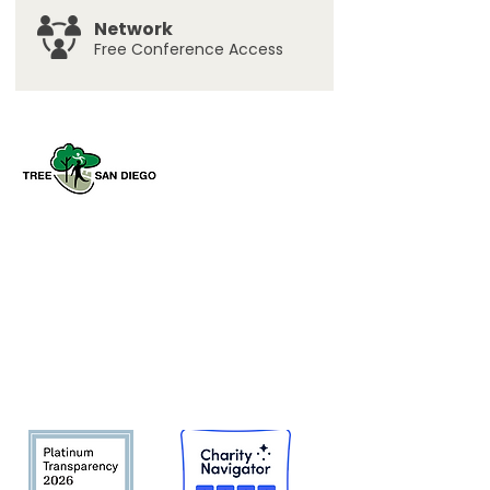
Network
Free Conference Access
Tree San Diego es una organización
sin fines de lucro dedicada a
aumentar la calidad y la densidad de
Bosque urbano del condado de San
Diego
en beneficio de las personas,
el medio ambiente y el futuro.