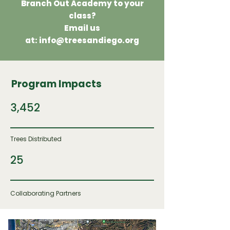
Branch Out Academy to your
class?
Email us
at:
info@treesandiego.org
Program Impacts
3,452
Trees Distributed
25
Collaborating Partners