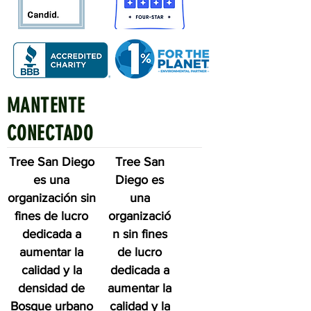
MANTENTE
Quick Links
CONECTADO
Tree San Diego
Tree San
es una
Diego es
organización sin
una
fines de lucro
organizació
dedicada a
n sin fines
aumentar la
de lucro
calidad y la
dedicada a
densidad de
aumentar la
Bosque urbano
calidad y la