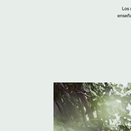
Los 
enseña