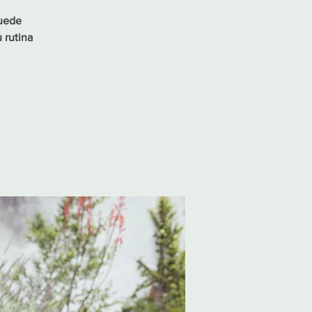
puede
 rutina