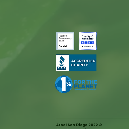
Árbol San Diego 2022 ©