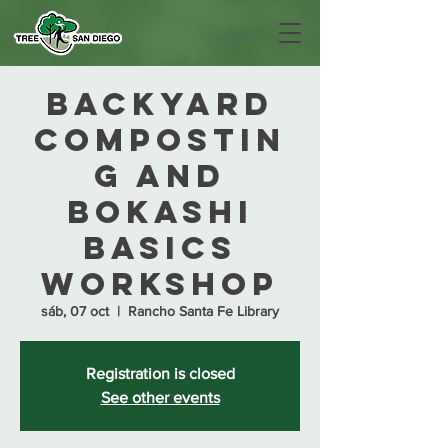
Backyard
Compostin
g and
Bokashi
Basics
Workshop
sáb, 07 oct
  |  
Rancho Santa Fe Library
Registration is closed
See other events