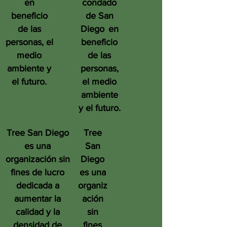
en
condado
beneficio
de San
de las
Diego
en
personas, el
beneficio
medio
de las
ambiente y
personas,
el futuro.
el medio
ambiente
y el futuro.
Tree San Diego
Tree
es una
San
organización sin
Diego
fines de lucro
es una
dedicada a
organiz
aumentar la
ación
calidad y la
sin
densidad de
fines