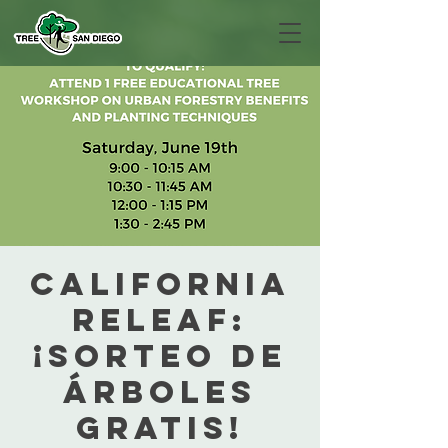
California
ReLeaf:
¡Sorteo de
árboles
gratis!