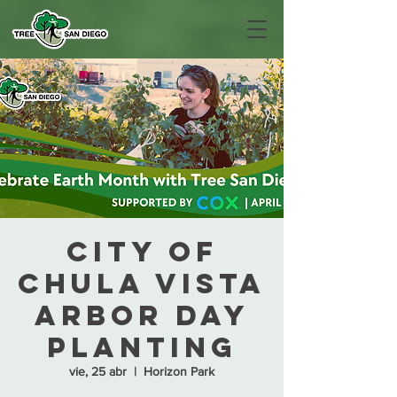
City of
Chula Vista
Arbor Day
Planting
vie, 25 abr
  |  
Horizon Park