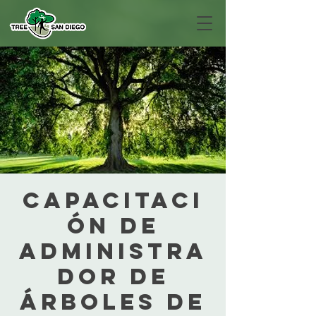
Capacitaci
ón de
administra
dor de
árboles de