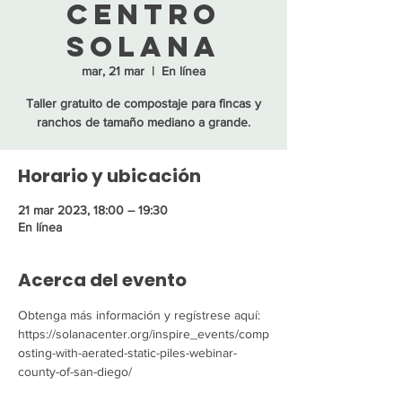
Centro
Solana
mar, 21 mar
  |  
En línea
Taller gratuito de compostaje para fincas y
ranchos de tamaño mediano a grande.
Horario y ubicación
21 mar 2023, 18:00 – 19:30
En línea
Acerca del evento
Obtenga más información y regístrese aquí: 
https://solanacenter.org/inspire_events/comp
osting-with-aerated-static-piles-webinar-
county-of-san-diego/