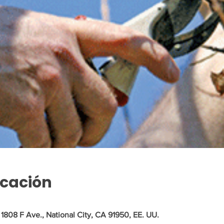
icación
, 1808 F Ave., National City, CA 91950, EE. UU.