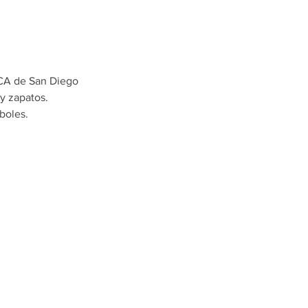
TCA de San Diego  
y zapatos. 
boles. 