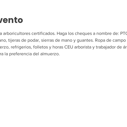
vento
a arboricultores certificados. Haga los cheques a nombre de: P
no, tijeras de podar, sierras de mano y guantes. Ropa de campo 
rzo, refrigerios, folletos y horas CEU arborista y trabajador de ár
ra la preferencia del almuerzo.