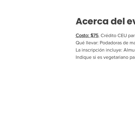
Acerca del e
Costo: $75
, Crédito CEU par
Qué llevar: Podadoras de ma
La inscripción incluye: Almue
Indique si es vegetariano pa