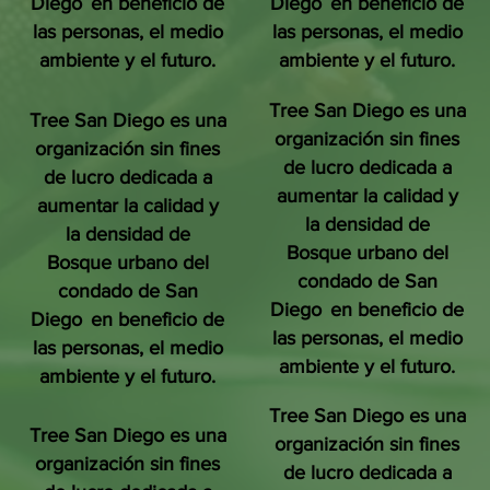
Diego
en beneficio de
Diego
en beneficio de
las personas, el medio
las personas, el medio
ambiente y el futuro.
ambiente y el futuro.
Tree San Diego es una
Tree San Diego es una
organización sin fines
organización sin fines
de lucro dedicada a
de lucro dedicada a
aumentar la calidad y
aumentar la calidad y
la densidad de
la densidad de
Bosque urbano del
Bosque urbano del
condado de San
condado de San
Diego
en beneficio de
Diego
en beneficio de
las personas, el medio
las personas, el medio
ambiente y el futuro.
ambiente y el futuro.
Tree San Diego es una
Tree San Diego es una
organización sin fines
organización sin fines
de lucro dedicada a