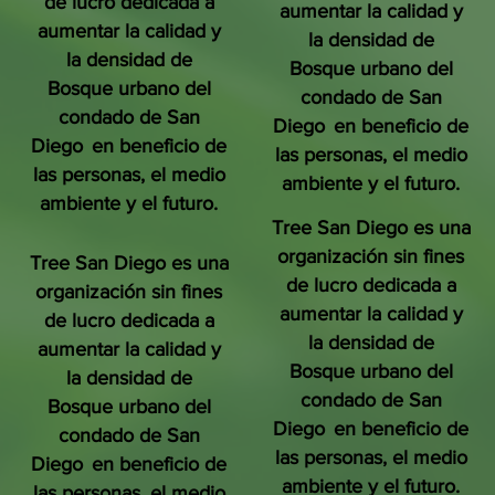
de lucro dedicada a
aumentar la calidad y
aumentar la calidad y
la densidad de
la densidad de
Bosque urbano del
Bosque urbano del
condado de San
condado de San
Diego
en beneficio de
Diego
en beneficio de
las personas, el medio
las personas, el medio
ambiente y el futuro.
ambiente y el futuro.
Tree San Diego es una
organización sin fines
Tree San Diego es una
de lucro dedicada a
organización sin fines
aumentar la calidad y
de lucro dedicada a
la densidad de
aumentar la calidad y
Bosque urbano del
la densidad de
condado de San
Bosque urbano del
Diego
en beneficio de
condado de San
las personas, el medio
Diego
en beneficio de
ambiente y el futuro.
las personas, el medio