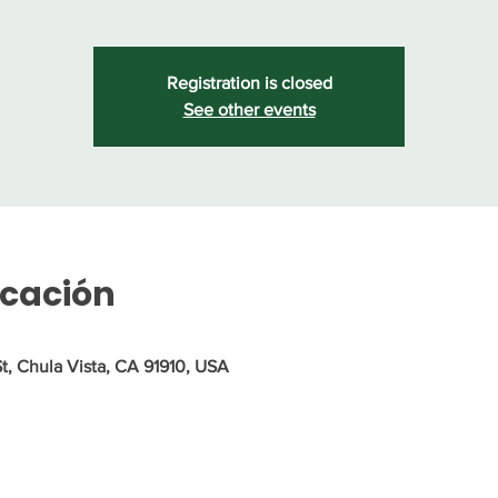
Registration is closed
See other events
icación
St, Chula Vista, CA 91910, USA