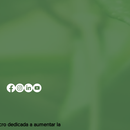
cro dedicada a aumentar la