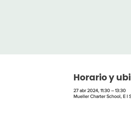
Horario y ub
27 abr 2024, 11:30 – 13:30
Mueller Charter School, E I 