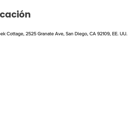
icación
ek Cottage, 2525 Granate Ave, San Diego, CA 92109, EE. UU.