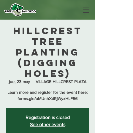
Hillcrest
Tree
Planting
(Digging
Holes)
jue, 23 may
  |  
VILLAGE HILLCREST PLAZA
Learn more and register for the event here:
forms.gle/uMUnhXdRjWyxHLF56
Registration is closed
See other events