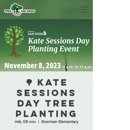
🌳 Kate
Sessions
Day Tree
Planting
mié, 08 nov
  |  
Sherman Elementary