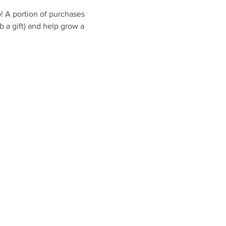
 A portion of purchases 
b a gift) and help grow a 