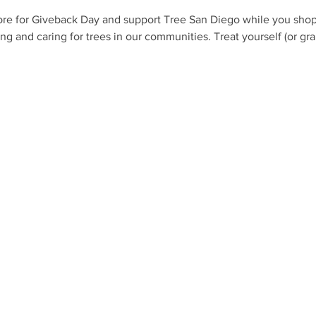
ore for Giveback Day and support Tree San Diego while you shop!
ing and caring for trees in our communities. Treat yourself (or gra