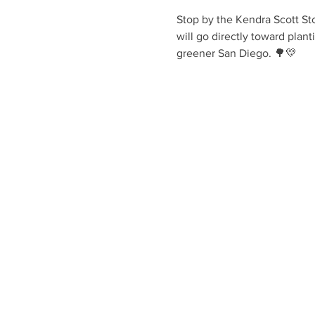
Stop by the Kendra Scott St
will go directly toward plant
greener San Diego. 🌳💛