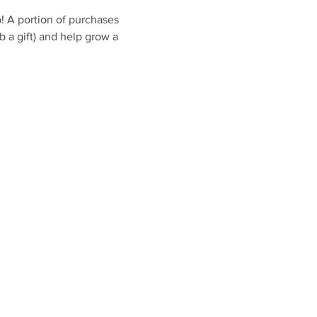
 A portion of purchases 
b a gift) and help grow a 