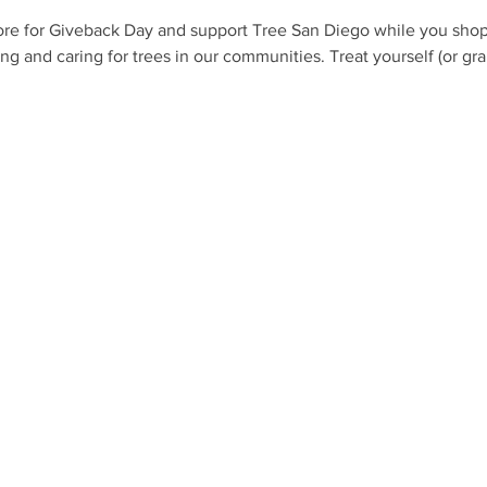
ore for Giveback Day and support Tree San Diego while you shop!
ing and caring for trees in our communities. Treat yourself (or gra