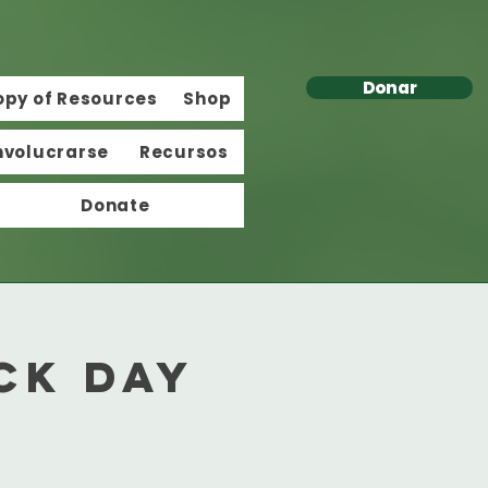
Donar
opy of Resources
Shop
nvolucrarse
Recursos
Donate
ck Day