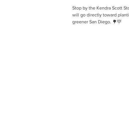
Stop by the Kendra Scott St
will go directly toward plant
greener San Diego. 🌳💛