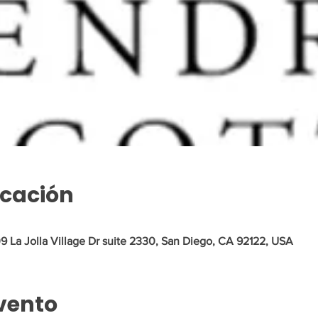
icación
9 La Jolla Village Dr suite 2330, San Diego, CA 92122, USA
vento