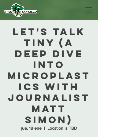
Let's Talk
Tiny (A
deep dive
into
microplast
ics with
journalist
Matt
Simon)
jue, 18 ene
  |  
Location is TBD