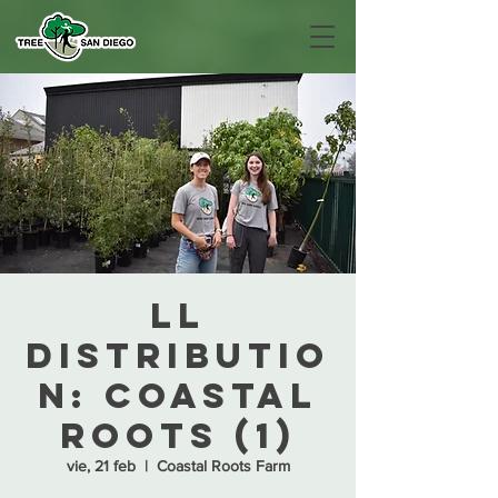
LL
Distributio
n: Coastal
Roots (1)
vie, 21 feb
  |  
Coastal Roots Farm