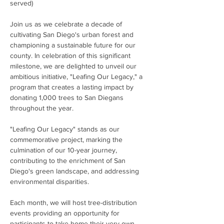
served)
Join us as we celebrate a decade of 
cultivating San Diego's urban forest and 
championing a sustainable future for our 
county. In celebration of this significant 
milestone, we are delighted to unveil our 
ambitious initiative, "Leafing Our Legacy," a 
program that creates a lasting impact by 
donating 1,000 trees to San Diegans 
throughout the year.
"Leafing Our Legacy" stands as our 
commemorative project, marking the 
culmination of our 10-year journey, 
contributing to the enrichment of San 
Diego's green landscape, and addressing 
environmental disparities. 
Each month, we will host tree-distribution 
events providing an opportunity for 
participants to take home their very own 