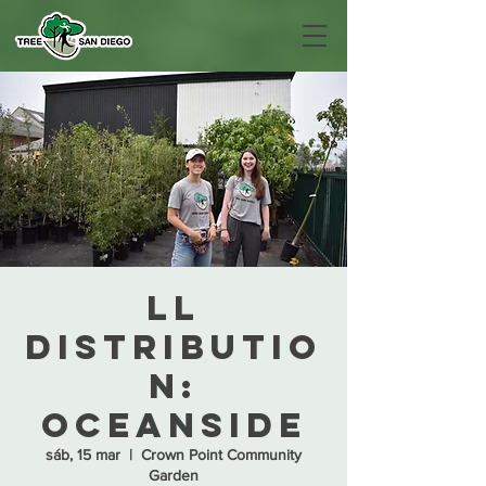
LL
Distributio
n:
Oceanside
sáb, 15 mar
  |  
Crown Point Community
Garden