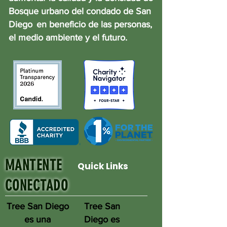
Bosque urbano del condado de San
Diego
en beneficio de las personas,
el medio ambiente y el futuro.
MANTENTE
Quick Links
CONECTADO
Tree San Diego
Tree San
es una
Diego es