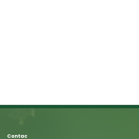
Contac