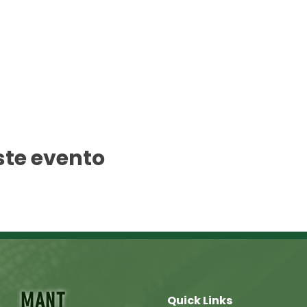
ste evento
MANT
Quick Links