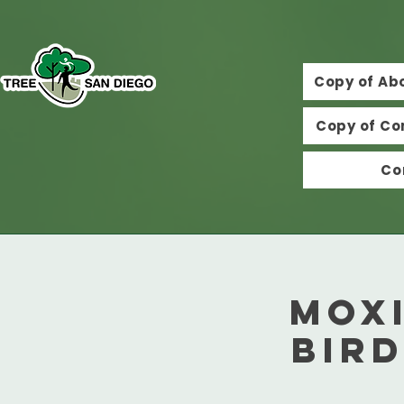
Copy of Ab
Copy of Co
Co
MOX
Bir