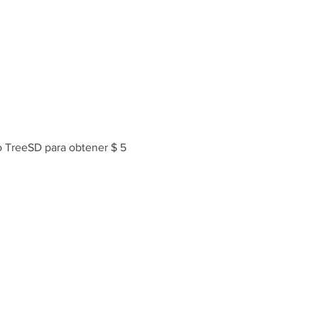
o TreeSD para obtener $ 5 