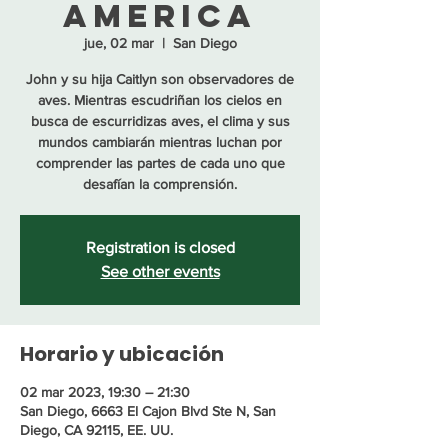
America
jue, 02 mar
  |  
San Diego
John y su hija Caitlyn son observadores de
aves. Mientras escudriñan los cielos en
busca de escurridizas aves, el clima y sus
mundos cambiarán mientras luchan por
comprender las partes de cada uno que
desafían la comprensión.
Registration is closed
See other events
Horario y ubicación
02 mar 2023, 19:30 – 21:30
San Diego, 6663 El Cajon Blvd Ste N, San
Diego, CA 92115, EE. UU.