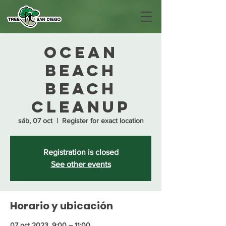
Ocean
Beach
Beach
Cleanup
sáb, 07 oct
  |  
Register for exact location
Registration is closed
See other events
Horario y ubicación
07 oct 2023, 9:00 – 11:00