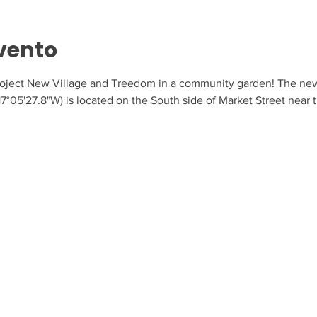
vento
Project New Village and Treedom in a community garden! The new
7°05'27.8"W) is located on the South side of Market Street near t