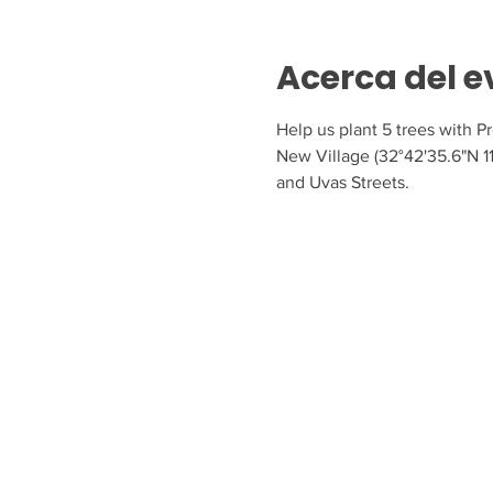
Acerca del e
Help us plant 5 trees with 
New Village (32°42'35.6"N 11
and Uvas Streets.