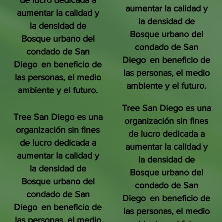
de lucro dedicada a
aumentar la calidad y
aumentar la calidad y
la densidad de
la densidad de
Bosque urbano del
Bosque urbano del
condado de San
condado de San
Diego
en beneficio de
Diego
en beneficio de
las personas, el medio
las personas, el medio
ambiente y el futuro.
ambiente y el futuro.
Tree San Diego es una
Tree San Diego es una
organización sin fines
organización sin fines
de lucro dedicada a
de lucro dedicada a
aumentar la calidad y
aumentar la calidad y
la densidad de
la densidad de
Bosque urbano del
Bosque urbano del
condado de San
condado de San
Diego
en beneficio de
Diego
en beneficio de
las personas, el medio
las personas, el medio