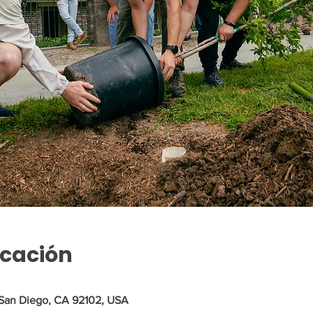
icación
 San Diego, CA 92102, USA