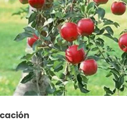
icación