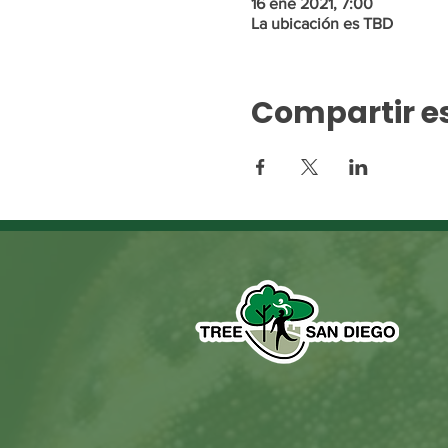
16 ene 2021, 7:00
La ubicación es TBD
Compartir e