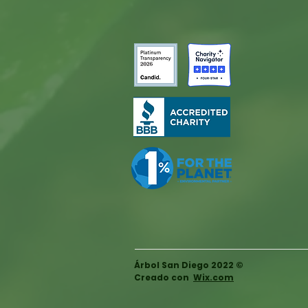
Árbol San Diego 2022 ©
Creado con
Wix.com