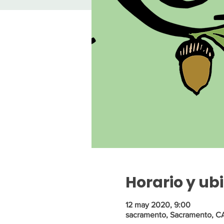
Horario y ub
12 may 2020, 9:00
sacramento, Sacramento, CA