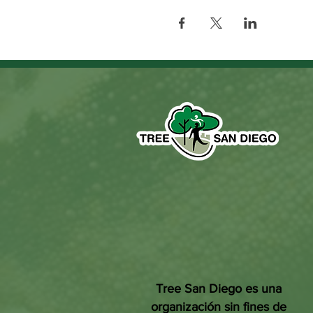
Tree San Diego es una
organización sin fines de