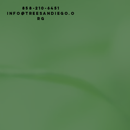
858-210-6451
info@treesandiego.o
rg