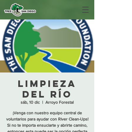
limpieza
del río
sáb, 10 dic
  |  
Arroyo Forestal
¡Venga con nuestro equipo central de
voluntarios para ayudar con River Clean-Ups!
Si no te importa ensuciarte y abrirte camino,
entonces esta puede ser la opción perfecta