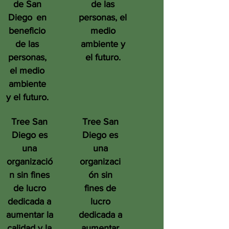
de San
de las
Diego
en
personas, el
beneficio
medio
de las
ambiente y
personas,
el futuro.
el medio
ambiente
y el futuro.
Tree San
Tree San
Diego es
Diego es
una
una
organizació
organizaci
n sin fines
ón sin
de lucro
fines de
dedicada a
lucro
aumentar la
dedicada a
calidad y la
aumentar