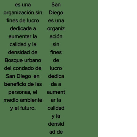
es una
San
organización sin
Diego
fines de lucro
es una
dedicada a
organiz
aumentar la
ación
calidad y la
sin
densidad de
fines
Bosque urbano
de
del condado de
lucro
San Diego
en
dedica
beneficio de las
da a
personas, el
aument
medio ambiente
ar la
y el futuro.
calidad
y la
densid
ad de