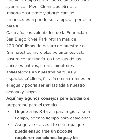
ayudar con River Clean-Ups! Si no te 
importa ensuciarte y abrirte camino, 
entonces esta puede ser la opción perfecta 
para ti.
Cada año, los voluntarios de la Fundación 
San Diego River Park retiran más de 
200,000 libras de basura de nuestro río. 
¡Sin nuestros increíbles voluntarios, esta 
basura contaminaría los hábitats de los 
animales nativos, crearía montones 
antiestéticos en nuestros parques y 
espacios públicos, filtraría contaminantes en 
el agua y podría ser arrastrada a nuestro 
océano y playas!
Aquí hay algunos consejos para ayudarlo a 
prepararse para el evento:
Llegue a las 8:45 am para registrarse a 
tiempo, permita tiempo para estacionar.
Asegúrate de vestirte con ropa que 
pueda ensuciarse un poco.
se 
requieren pantalones largos
y las 