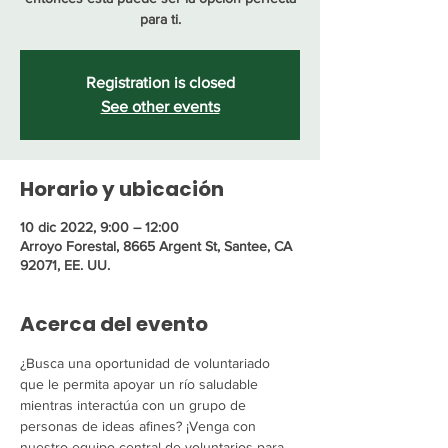
para ti.
Registration is closed
See other events
Horario y ubicación
10 dic 2022, 9:00 – 12:00
Arroyo Forestal, 8665 Argent St, Santee, CA
92071, EE. UU.
Acerca del evento
¿Busca una oportunidad de voluntariado 
que le permita apoyar un río saludable 
mientras interactúa con un grupo de 
personas de ideas afines? ¡Venga con 
nuestro equipo central de voluntarios para 