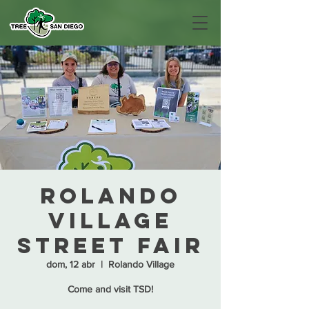
Rolando
Village
Street Fair
dom, 12 abr
  |  
Rolando Village
Come and visit TSD!