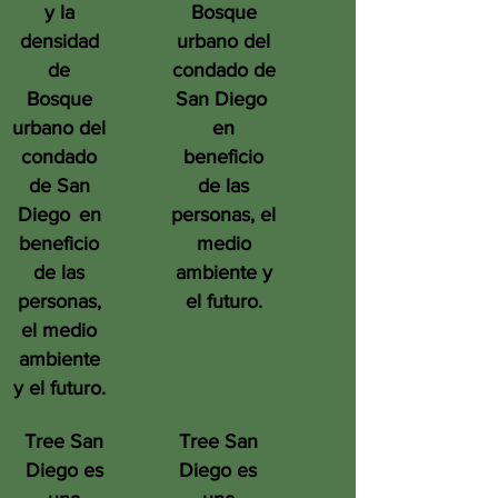
y la
Bosque
densidad
urbano del
de
condado de
Bosque
San Diego
urbano del
en
condado
beneficio
de San
de las
Diego
en
personas, el
beneficio
medio
de las
ambiente y
personas,
el futuro.
el medio
ambiente
y el futuro.
Tree San
Tree San
Diego es
Diego es