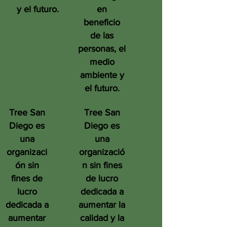
y el futuro.
en
beneficio
de las
personas, el
medio
ambiente y
el futuro.
Tree San
Tree San
Diego es
Diego es
una
una
organizaci
organizació
ón sin
n sin fines
fines de
de lucro
lucro
dedicada a
dedicada a
aumentar la
aumentar
calidad y la