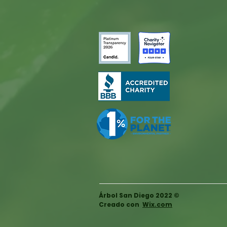
Árbol San Diego 2022 ©
Creado con
Wix.com