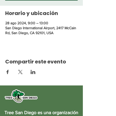
Horario y ubicación
28 ago 2024, 9:00 – 13:00
San Diego International Airport, 2417 McCain
Rd, San Diego, CA 92101, USA
Compartir este evento
Tree San Diego es una organización