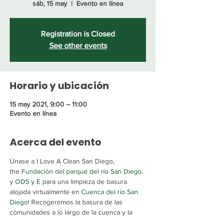
sáb, 15 may
  |  
Evento en línea
Registration is Closed
See other events
Horario y ubicación
15 may 2021, 9:00 – 11:00
Evento en línea
Acerca del evento
Únase a I Love A Clean San Diego, 
the 
Fundación del parque del río San Diego
, 
y 
ODS y E
 para una limpieza de basura 
alojada virtualmente en 
Cuenca del río San 
Diego
! Recogeremos la basura de las 
comunidades a lo largo de la cuenca y la 