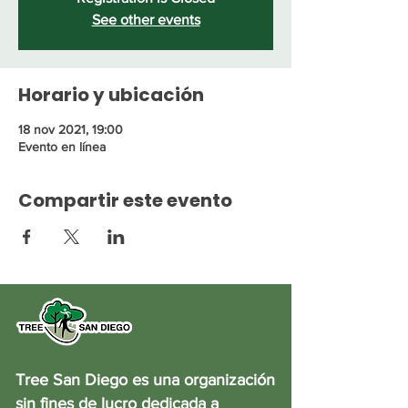
See other events
Horario y ubicación
18 nov 2021, 19:00
Evento en línea
Compartir este evento
Tree San Diego es una organización
sin fines de lucro dedicada a