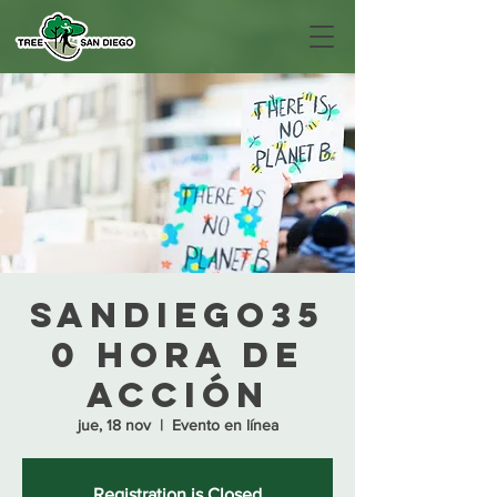
SanDiego35
0 Hora de
acción
jue, 18 nov
  |  
Evento en línea
Registration is Closed