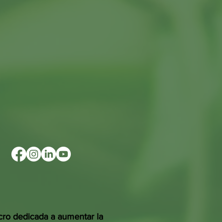
cro dedicada a aumentar la