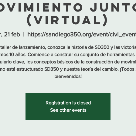
ovimiento junt
(virtual)
, 21 feb
  |  
https://sandiego350.org/event/civi_even
taller de lanzamiento, conozca la historia de SD350 y las victori
imos 10 años. Comience a construir su conjunto de herramientas
lario clave, los conceptos básicos de la construcción de movim
o está estructurado SD350 y nuestra teoría del cambio. ¡Todos
bienvenidos!
Registration is closed
See other events