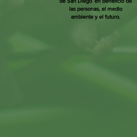
de San Diego
en beneficio de
las personas, el medio
ambiente y el futuro.