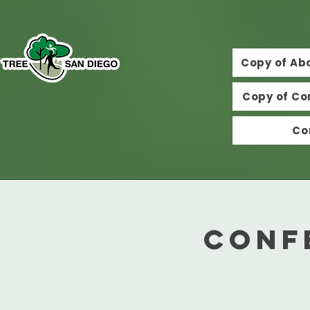
Copy of Ab
Copy of Co
Co
Conf