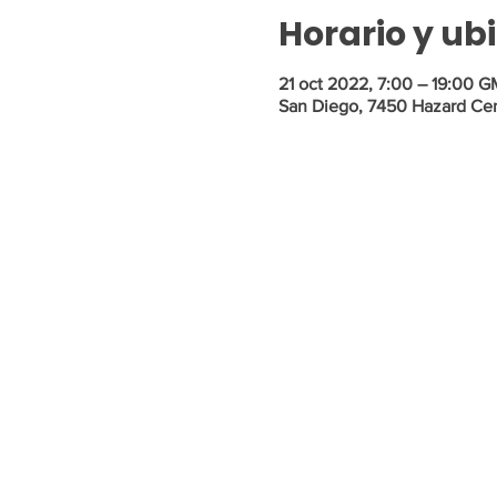
Horario y ub
21 oct 2022, 7:00 – 19:00 G
San Diego, 7450 Hazard Cen