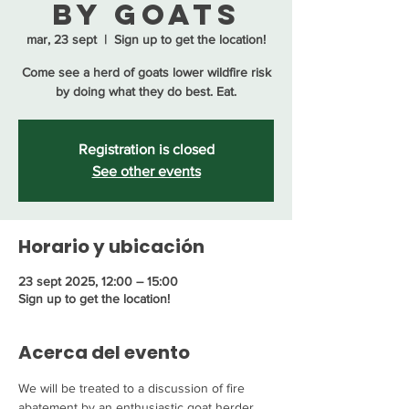
by Goats
mar, 23 sept
  |  
Sign up to get the location!
Come see a herd of goats lower wildfire risk
by doing what they do best. Eat.
Registration is closed
See other events
Horario y ubicación
23 sept 2025, 12:00 – 15:00
Sign up to get the location!
Acerca del evento
We will be treated to a discussion of fire 
abatement by an enthusiastic goat herder, 